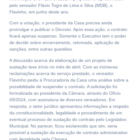
pelo vereador Flávio Togni de Lima e Silva (MDB), o
Flavinho, em junho deste ano.
Com a votação, o presidente da Casa precisa ainda
promulgar e publicar o Decreto. Após essa ação, o contrato
ficará apenas suspenso. Somente o Executivo tem o poder
de decidir sobre encerramento, retomada, aplicação de
sanções, entre outras questões.
A discussão acerca da elaboração de um projeto de
sustação teve início no mês de abril. Com as inúmeras
reclamações acerca do serviço prestado, o vereador
Flavinho pediu à Procuradoria da Casa uma análise sobre a
possibilidade de suspender o contrato. A solicitação foi
formalizada ao presidente da Câmara, através do Ofício
69/2024, com assinatura de diversos vereadores. Em
resposta, o setor jurídico apresentou informações a respeito
da constitucionalidade, legalidade e procedimento de um
eventual processo de sustação do contrato pelo Legislativo
Municipal. No parecer, ficou esclarecido que sim, seria
possível a sustação da execução de contrato administrativo
com ilegalidade pela Câmara.