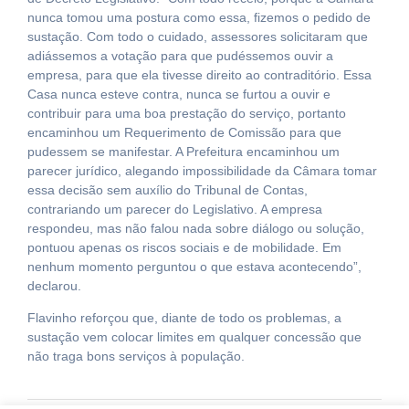
nunca tomou uma postura como essa, fizemos o pedido de
sustação. Com todo o cuidado, assessores solicitaram que
adiássemos a votação para que pudéssemos ouvir a
empresa, para que ela tivesse direito ao contraditório. Essa
Casa nunca esteve contra, nunca se furtou a ouvir e
contribuir para uma boa prestação do serviço, portanto
encaminhou um Requerimento de Comissão para que
pudessem se manifestar. A Prefeitura encaminhou um
parecer jurídico, alegando impossibilidade da Câmara tomar
essa decisão sem auxílio do Tribunal de Contas,
contrariando um parecer do Legislativo. A empresa
respondeu, mas não falou nada sobre diálogo ou solução,
pontuou apenas os riscos sociais e de mobilidade. Em
nenhum momento perguntou o que estava acontecendo”,
declarou.
Flavinho reforçou que, diante de todo os problemas, a
sustação vem colocar limites em qualquer concessão que
não traga bons serviços à população.