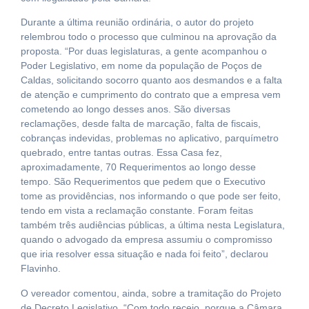
Durante a última reunião ordinária, o autor do projeto
relembrou todo o processo que culminou na aprovação da
proposta. “Por duas legislaturas, a gente acompanhou o
Poder Legislativo, em nome da população de Poços de
Caldas, solicitando socorro quanto aos desmandos e a falta
de atenção e cumprimento do contrato que a empresa vem
cometendo ao longo desses anos. São diversas
reclamações, desde falta de marcação, falta de fiscais,
cobranças indevidas, problemas no aplicativo, parquímetro
quebrado, entre tantas outras. Essa Casa fez,
aproximadamente, 70 Requerimentos ao longo desse
tempo. São Requerimentos que pedem que o Executivo
tome as providências, nos informando o que pode ser feito,
tendo em vista a reclamação constante. Foram feitas
também três audiências públicas, a última nesta Legislatura,
quando o advogado da empresa assumiu o compromisso
que iria resolver essa situação e nada foi feito”, declarou
Flavinho.
O vereador comentou, ainda, sobre a tramitação do Projeto
de Decreto Legislativo. “Com todo receio, porque a Câmara