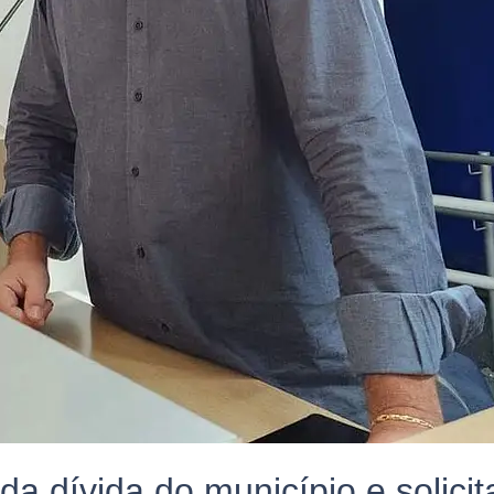
da dívida do município e solicit