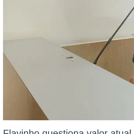
Flavinho questiona valor atual 