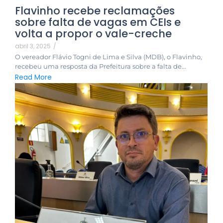
Flavinho recebe reclamações
sobre falta de vagas em CEIs e
volta a propor o vale-creche
abril 3, 2025
/
O vereador Flávio Togni de Lima e Silva (MDB), o Flavinho,
recebeu uma resposta da Prefeitura sobre a falta de...
Read More