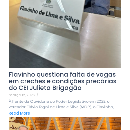
Flavinho questiona falta de vagas
em creches e condições precárias
do CEI Julieta Brigagão
março 12, 2025
/
À frente da Ouvidoria do Poder Legislativo em 2025, o
vereador Flávio Togni de Lima e Silva (MDB), o Flavinho,...
Read More