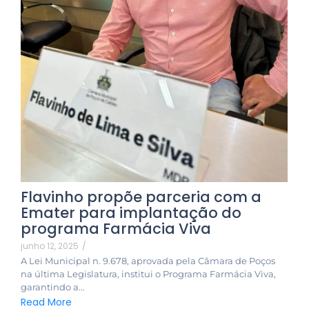
Flavinho propõe parceria com a
Emater para implantação do
programa Farmácia Viva
junho 12, 2025
/
A Lei Municipal n. 9.678, aprovada pela Câmara de Poços
na última Legislatura, institui o Programa Farmácia Viva,
garantindo a...
Read More