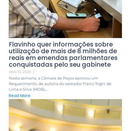
Flavinho quer informações sobre
utilização de mais de 8 milhões de
reais em emendas parlamentares
conquistadas pelo seu gabinete
abril 10, 2025
/
Nesta semana, a Câmara de Poços aprovou um
Requerimento, de autoria do vereador Flávio Togni de
Lima e Silva (MDB),...
Read More