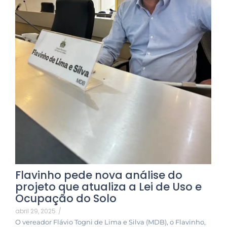
Flavinho pede nova análise do
projeto que atualiza a Lei de Uso e
Ocupação do Solo
abril 29, 2025
/
O vereador Flávio Togni de Lima e Silva (MDB), o Flavinho,