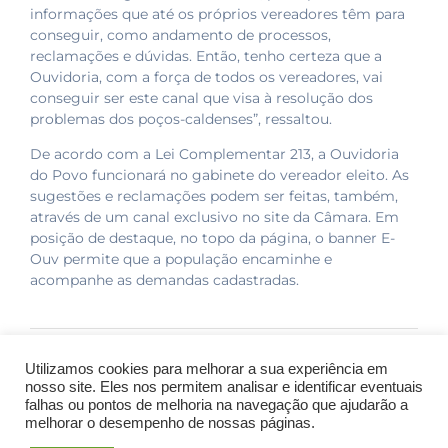
informações que até os próprios vereadores têm para
conseguir, como andamento de processos,
reclamações e dúvidas. Então, tenho certeza que a
Ouvidoria, com a força de todos os vereadores, vai
conseguir ser este canal que visa à resolução dos
problemas dos poços-caldenses”, ressaltou.
De acordo com a Lei Complementar 213, a Ouvidoria
do Povo funcionará no gabinete do vereador eleito. As
sugestões e reclamações podem ser feitas, também,
através de um canal exclusivo no site da Câmara. Em
posição de destaque, no topo da página, o banner E-
Ouv permite que a população encaminhe e
acompanhe as demandas cadastradas.
Post anterior
Próximo post
Utilizamos cookies para melhorar a sua experiência em
nosso site. Eles nos permitem analisar e identificar eventuais
falhas ou pontos de melhoria na navegação que ajudarão a
melhorar o desempenho de nossas páginas.