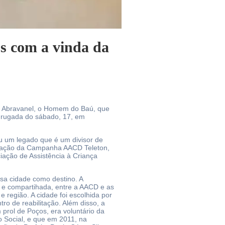
os com a vinda da
nor Abravanel, o Homem do Baú, que
adrugada do sábado, 17, em
ou um legado que é um divisor de
lização da Campanha AACD Teleton,
iação de Assistência à Criança
sa cidade como destino. A
l e compartihada, entre a AACD e as
e região. A cidade foi escolhida por
ro de reabilitação. Além disso, a
prol de Poços, era voluntário da
o Social, e que em 2011, na